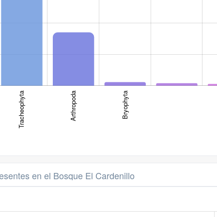
Tracheophyta
Arthropoda
Bryophyta
Marchantiophyta
esentes en el Bosque El Cardenillo