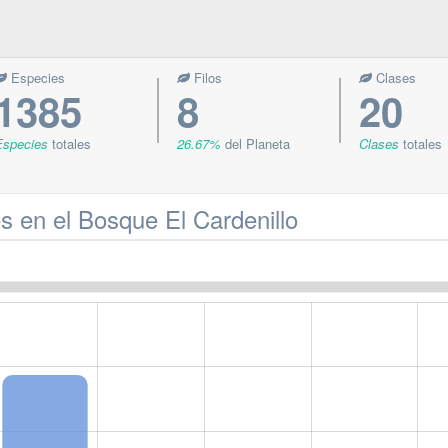
Especies
Filos
Clases
1385
8
20
Especies
totales
26.67%
del Planeta
Clases
totales
s en el Bosque El Cardenillo