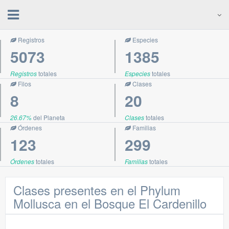
Registros
Especies
5073
1385
Registros
totales
Especies
totales
Filos
Clases
8
20
26.67%
del Planeta
Clases
totales
Órdenes
Familias
123
299
Órdenes
totales
Familias
totales
Clases presentes en el Phylum
Mollusca en el Bosque El Cardenillo