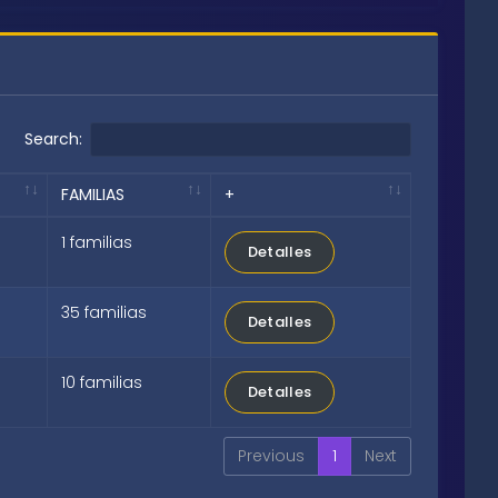
Search:
FAMILIAS
+
1 familias
Detalles
35 familias
Detalles
10 familias
Detalles
Previous
1
Next