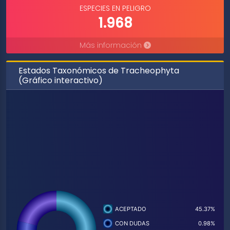
ESPECIES EN PELIGRO
1.968
Más información
Estados Taxonómicos de Tracheophyta
(Gráfico interactivo)