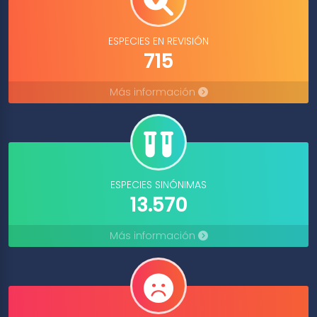
ESPECIES EN REVISIÓN
715
Más información
ESPECIES SINÓNIMAS
13.570
Más información